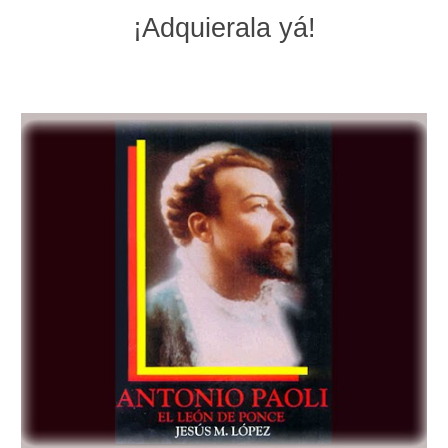
¡Adquierala yá!