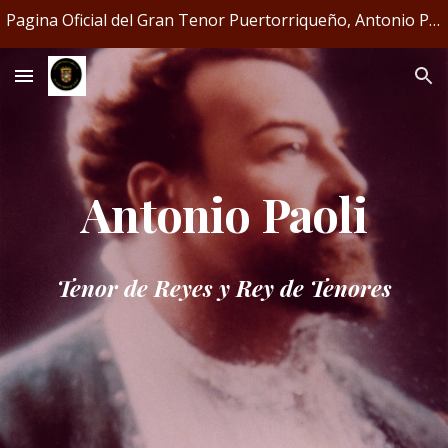
Pagina Oficial del Gran Tenor Puertorriqueño, Antonio Paoli
Skip to main content
Skip to navigation
Antonio Paoli
Tenor de Reyes y Rey de Tenores