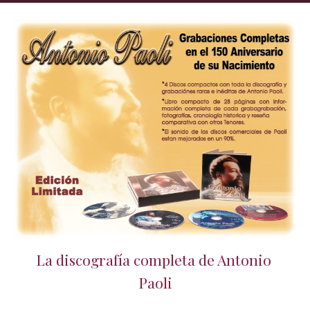
La 
disco
grafía completa de Antonio 
Paoli