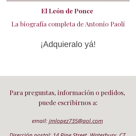
El León de Ponce
La biografía completa de Antonio Paoli
¡Adquieral
o
 yá!
Para preguntas, información o pedidos, 
puede escribirnos a:
email: 
jmlopez735@aol.com
Dirección postal: 14 Pine Street, Waterbury, CT 