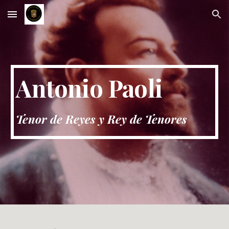
Skip to main content
Skip to navigation
Antonio Paoli
Tenor de Reyes y Rey de Tenores